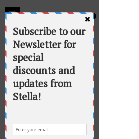
Stella
Fortuna's Table Catering