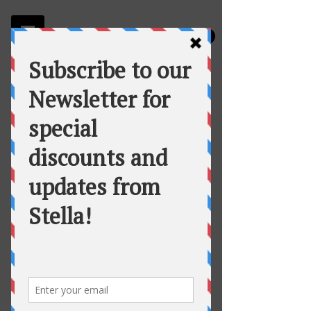
Stella
Fortuna's Table Catering